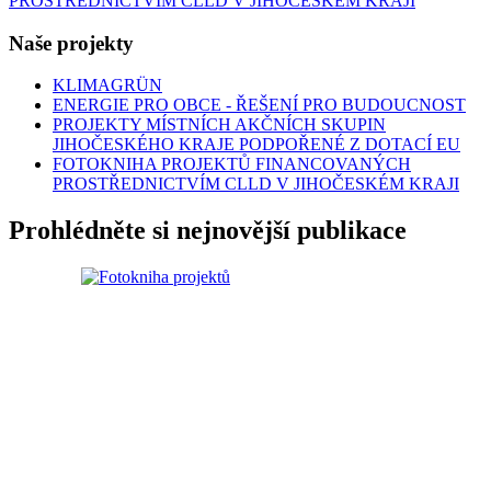
PROSTŘEDNICTVÍM CLLD V JIHOČESKÉM KRAJI
Naše projekty
KLIMAGRÜN
ENERGIE PRO OBCE - ŘEŠENÍ PRO BUDOUCNOST
PROJEKTY MÍSTNÍCH AKČNÍCH SKUPIN
JIHOČESKÉHO KRAJE PODPOŘENÉ Z DOTACÍ EU
FOTOKNIHA PROJEKTŮ FINANCOVANÝCH
PROSTŘEDNICTVÍM CLLD V JIHOČESKÉM KRAJI
Prohlédněte si nejnovější publikace