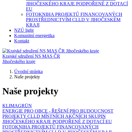
JIHOČESKÉHO KRAJE PODPOŘENÉ Z DOTACÍ
EU
FOTOKNIHA PROJEKTŮ FINANCOVANÝCH
PROSTŘEDNICTVÍM CLLD V JIHOČESKÉM
KRAJI
NZÚ light
Komunitní energetika
Kontakt
Krajské sdružení NS MAS ČR
Jihočeského kraje
Úvodní stránka
Naše projekty
Naše projekty
KLIMAGRÜN
ENERGIE PRO OBCE - ŘEŠENÍ PRO BUDOUCNOST
PROJEKTY CLLD MÍSTNÍCH AKČNÍCH SKUPIN
JIHOČESKÉHO KRAJE PODPOŘENÉ Z DOTACÍ EU
FOTOKNIHA PROJEKTŮ FINANCOVANÝCH