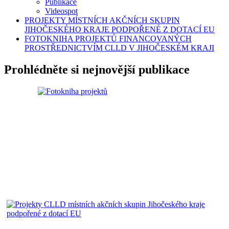
Publikace
Videospot
PROJEKTY MÍSTNÍCH AKČNÍCH SKUPIN
JIHOČESKÉHO KRAJE PODPOŘENÉ Z DOTACÍ EU
FOTOKNIHA PROJEKTŮ FINANCOVANÝCH
PROSTŘEDNICTVÍM CLLD V JIHOČESKÉM KRAJI
Prohlédněte si nejnovější publikace