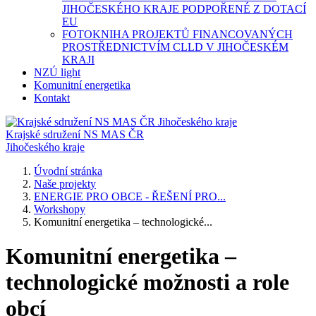
JIHOČESKÉHO KRAJE PODPOŘENÉ Z DOTACÍ
EU
FOTOKNIHA PROJEKTŮ FINANCOVANÝCH
PROSTŘEDNICTVÍM CLLD V JIHOČESKÉM
KRAJI
NZÚ light
Komunitní energetika
Kontakt
Krajské sdružení NS MAS ČR
Jihočeského kraje
Úvodní stránka
Naše projekty
ENERGIE PRO OBCE - ŘEŠENÍ PRO...
Workshopy
Komunitní energetika – technologické...
Komunitní energetika –
technologické možnosti a role
obcí