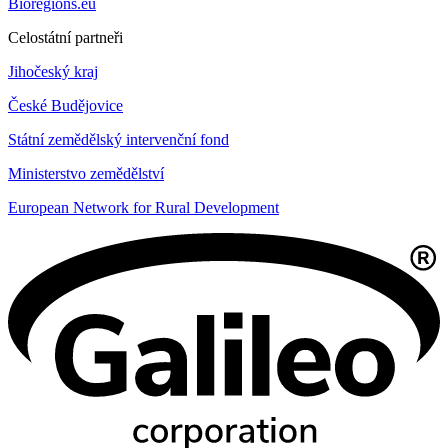
Bioregions.eu
Celostátní partneři
Jihočeský kraj
České Budějovice
Státní zemědělský intervenční fond
Ministerstvo zemědělství
European Network for Rural Development