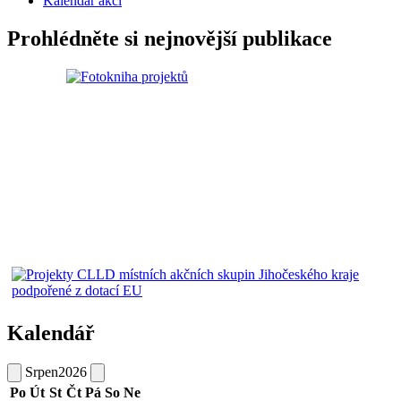
Kalendář akcí
Prohlédněte si nejnovější publikace
Kalendář
Srpen
2026
Po
Út
St
Čt
Pá
So
Ne