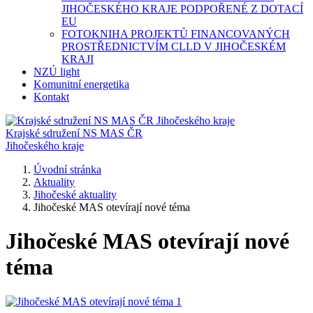
JIHOČESKÉHO KRAJE PODPOŘENÉ Z DOTACÍ
EU
FOTOKNIHA PROJEKTŮ FINANCOVANÝCH
PROSTŘEDNICTVÍM CLLD V JIHOČESKÉM
KRAJI
NZÚ light
Komunitní energetika
Kontakt
Krajské sdružení NS MAS ČR
Jihočeského kraje
Úvodní stránka
Aktuality
Jihočeské aktuality
Jihočeské MAS otevírají nové téma
Jihočeské MAS otevírají nové
téma