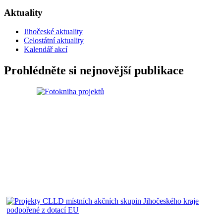
Aktuality
Jihočeské aktuality
Celostátní aktuality
Kalendář akcí
Prohlédněte si nejnovější publikace