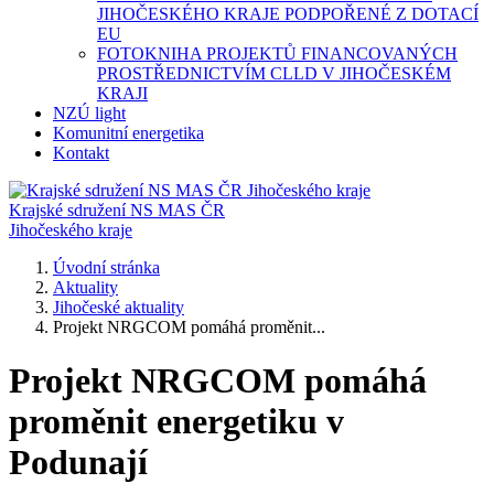
JIHOČESKÉHO KRAJE PODPOŘENÉ Z DOTACÍ
EU
FOTOKNIHA PROJEKTŮ FINANCOVANÝCH
PROSTŘEDNICTVÍM CLLD V JIHOČESKÉM
KRAJI
NZÚ light
Komunitní energetika
Kontakt
Krajské sdružení NS MAS ČR
Jihočeského kraje
Úvodní stránka
Aktuality
Jihočeské aktuality
Projekt NRGCOM pomáhá proměnit...
Projekt NRGCOM pomáhá
proměnit energetiku v
Podunají