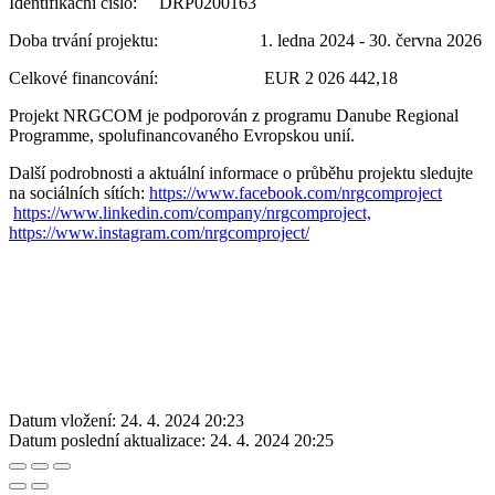
Identifikační číslo: DRP0200163
Doba trvání projektu: 1. ledna 2024 - 30. června 2026
Celkové financování: EUR 2 026 442,18
Projekt NRGCOM je podporován z programu Danube Regional
Programme, spolufinancovaného Evropskou unií.
Další podrobnosti a aktuální informace o průběhu projektu sledujte
na sociálních sítích:
https://www.facebook.com/nrgcomproject
https://www.linkedin.com/company/nrgcomproject,
https://www.instagram.com/nrgcomproject/
Datum vložení:
24. 4. 2024 20:23
Datum poslední aktualizace:
24. 4. 2024 20:25