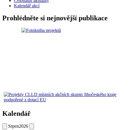
Celostátní aktuality
Kalendář akcí
Prohlédněte si nejnovější publikace
Kalendář
Srpen
2026