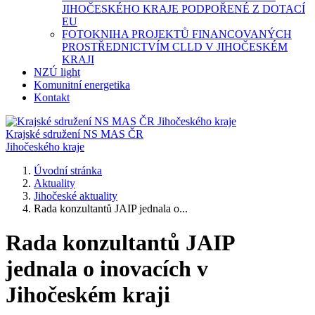
JIHOČESKÉHO KRAJE PODPOŘENÉ Z DOTACÍ
EU
FOTOKNIHA PROJEKTŮ FINANCOVANÝCH
PROSTŘEDNICTVÍM CLLD V JIHOČESKÉM
KRAJI
NZÚ light
Komunitní energetika
Kontakt
Krajské sdružení NS MAS ČR
Jihočeského kraje
Úvodní stránka
Aktuality
Jihočeské aktuality
Rada konzultantů JAIP jednala o...
Rada konzultantů JAIP
jednala o inovacích v
Jihočeském kraji